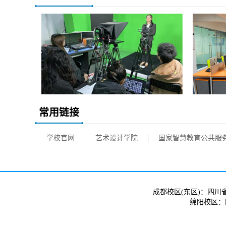
常用链接
学校官网
艺术设计学院
国家智慧教育公共服
成都校区(东区)：四川
绵阳校区：