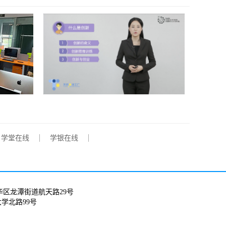
各专业综合类规模大、参与院校多、影响广泛的权威赛事。
2所大学参赛，参赛作品总量达到136460件。我校艺术设计学
此项赛事并在赛事的各个分项单元（其中包括：...
学堂在线
学银在线
华区龙潭街道航天路29号
学北路99号