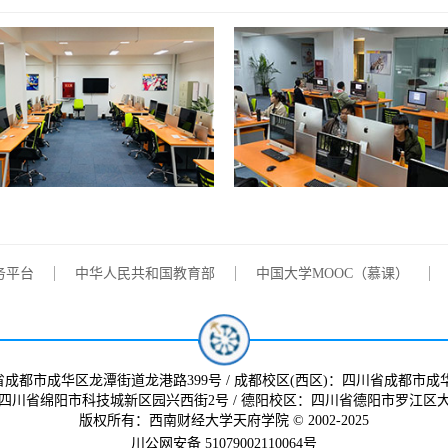
数字技术创新领域
本届大赛共有147
院师生积极参加了
务平台
中华人民共和国教育部
中国大学MOOC（慕课）
省成都市成华区龙潭街道龙港路399号 / 成都校区(西区)：四川省成都市成
四川省绵阳市科技城新区园兴西街2号 / 德阳校区：四川省德阳市罗江区大
版权所有：西南财经大学天府学院 © 2002-2025
川公网安备 51079002110064号