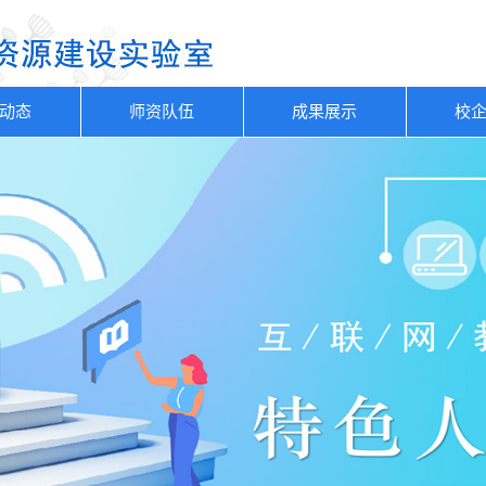
动态
师资队伍
成果展示
校