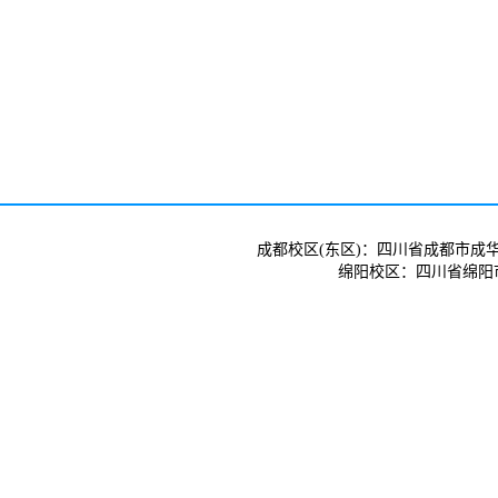
成都校区(东区)：四川省成都市成华
绵阳校区：四川省绵阳市