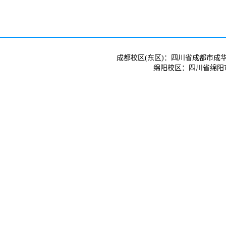
成都校区(东区)：四川省成都市成华
绵阳校区：四川省绵阳市